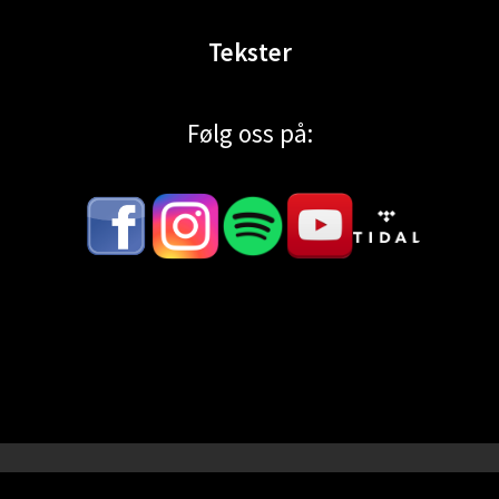
Tekster
Følg oss på: